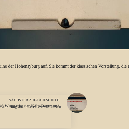
e der Hohensyburg auf. Sie kommt der klassischen Vorstellung, die m
NÄCHSTER
ZUGLAUFSCHILD
649 Wupperkurier Köln-Dortmund
 Erfahrung auf unserer Website bieten.