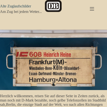
Zum
Alte Zuglaufschilder
Inhalt
springen
Am Zug bei jedem Wetter...
Herzlich willkommen, reisen Sie auf dieser Seite in Zeiten zurück, als
man noch mit D-Mark bezahlte, noch gelbe Telefonzellen im Stadtbild
sah,Berlin, die einzige Stadt auf der Welt, wo nach allen Richtungen