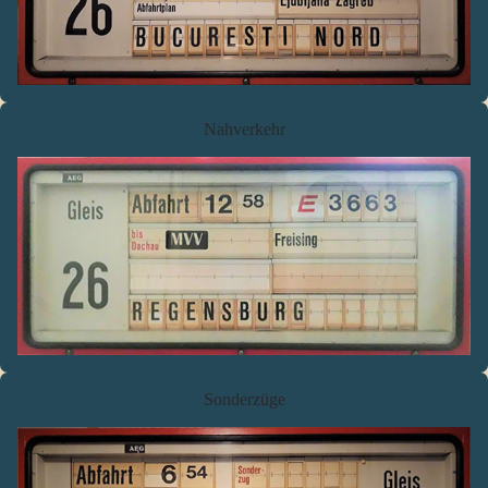
Nahverkehr
Sonderzüge