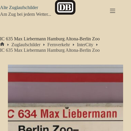
Zum
Alte Zuglaufschilder
Inhalt
springen
Am Zug bei jedem Wetter...
IC 635 Max Liebermann Hamburg Altona-Berlin Zoo
Zuglaufschilder
Fernverkehr
InterCity
Start
IC 635 Max Liebermann Hamburg Altona-Berlin Zoo