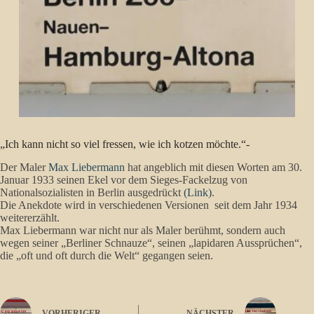
„Ich kann nicht so viel fressen, wie ich kotzen möchte.“-
Der Maler
Max Liebermann
hat angeblich mit diesen Worten am 30.
Januar 1933 seinen Ekel vor dem Sieges-Fackelzug von
Nationalsozialisten in Berlin ausgedrückt
(Link)
.
Die Anekdote wird in verschiedenen Versionen seit dem Jahr 1934
weitererzählt.
Max Liebermann war nicht nur als Maler berühmt, sondern auch
wegen seiner „Berliner Schnauze“, seinen „lapidaren Aussprüchen“,
die „oft und oft durch die Welt“ gegangen seien.
VORHERIGER
NÄCHSTER