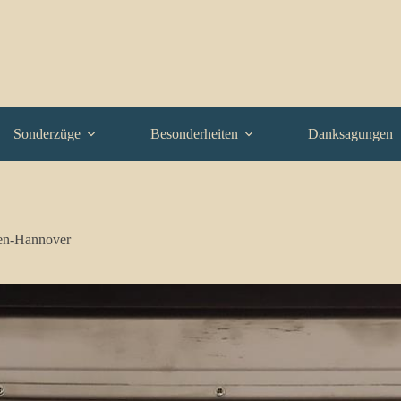
Sonderzüge
Besonderheiten
Danksagungen
en-Hannover