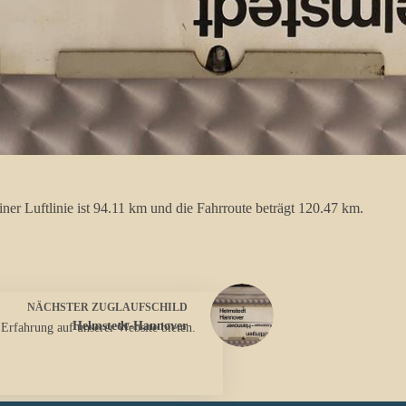
er Luftlinie ist 94.11 km und die Fahrroute beträgt 120.47 km.
NÄCHSTER
ZUGLAUFSCHILD
Helmstedt-Hannover
 Erfahrung auf unserer Website bieten.