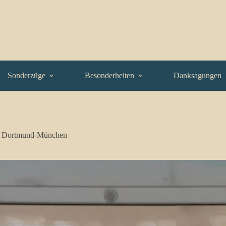
Sonderzüge
Besonderheiten
Danksagungen
z Dortmund-München