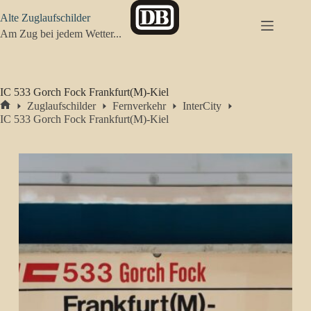
Zum
Alte Zuglaufschilder
Inhalt
springen
Am Zug bei jedem Wetter...
IC 533 Gorch Fock Frankfurt(M)-Kiel
Zuglaufschilder
Fernverkehr
InterCity
Start
IC 533 Gorch Fock Frankfurt(M)-Kiel