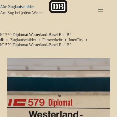
Zum
Alte Zuglaufschilder
Inhalt
springen
Am Zug bei jedem Wetter...
IC 579 Diplomat Westerland-Basel Bad Bf
Zuglaufschilder
Fernverkehr
InterCity
Start
IC 579 Diplomat Westerland-Basel Bad Bf