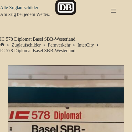
Zum
Alte Zuglaufschilder
Inhalt
springen
Am Zug bei jedem Wetter...
IC 578 Diplomat Basel SBB-Westerland
Zuglaufschilder
Fernverkehr
InterCity
Start
IC 578 Diplomat Basel SBB-Westerland