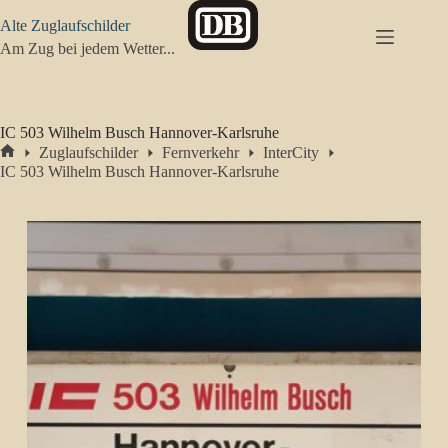
Zum
Alte Zuglaufschilder
Inhalt
springen
Am Zug bei jedem Wetter...
IC 503 Wilhelm Busch Hannover-Karlsruhe
Zuglaufschilder
Fernverkehr
InterCity
Start
IC 503 Wilhelm Busch Hannover-Karlsruhe