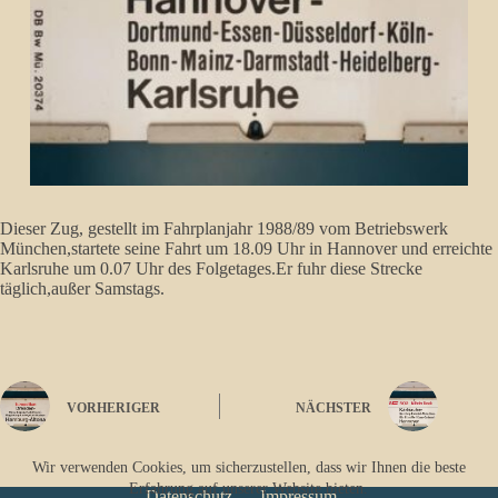
Dieser Zug, gestellt im Fahrplanjahr 1988/89 vom Betriebswerk
München,startete seine Fahrt um 18.09 Uhr in Hannover und erreichte
Karlsruhe um 0.07 Uhr des Folgetages.Er fuhr diese Strecke
täglich,außer Samstags.
VORHERIGER
NÄCHSTER
Wir verwenden Cookies, um sicherzustellen, dass wir Ihnen die beste
Erfahrung auf unserer Website bieten.
Datenschutz
Impressum