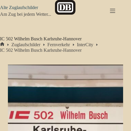
Zum
Alte Zuglaufschilder
Inhalt
springen
Am Zug bei jedem Wetter...
IC 502 Wilhelm Busch Karlsruhe-Hannover
Zuglaufschilder
Fernverkehr
InterCity
Start
IC 502 Wilhelm Busch Karlsruhe-Hannover