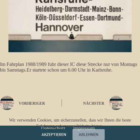
Im Fahrplan 1988/1989 fuhr dieser IC diese Strecke nur von Montags
bis Samstags.Er startete schon um 6.00 Uhr in Karlsruhe.
VORHERIGER
NÄCHSTER
Wir verwenden Cookies, um sicherzustellen, dass wir Ihnen die beste
Erfahrung auf unserer Website bieten.
Datenschutz
Impressum
AKZEPTIEREN
ABLEHNEN