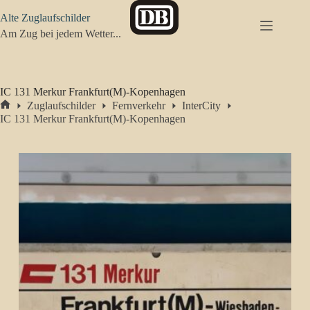
Zum
Alte Zuglaufschilder
Inhalt
springen
Am Zug bei jedem Wetter...
IC 131 Merkur Frankfurt(M)-Kopenhagen
Zuglaufschilder
Fernverkehr
InterCity
Start
IC 131 Merkur Frankfurt(M)-Kopenhagen