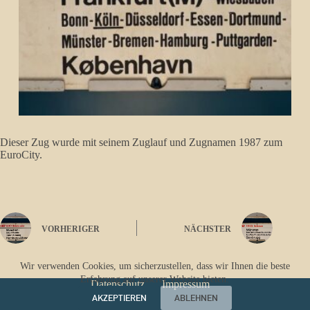
Dieser Zug wurde mit seinem Zuglauf und Zugnamen 1987 zum
EuroCity.
VORHERIGER
NÄCHSTER
Wir verwenden Cookies, um sicherzustellen, dass wir Ihnen die beste
Erfahrung auf unserer Website bieten.
Datenschutz
Impressum
AKZEPTIEREN
ABLEHNEN