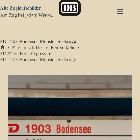
Zum
Alte Zuglaufschilder
Inhalt
springen
Am Zug bei jedem Wetter...
FD 1903 Bodensee Münster-Seebrugg
Zuglaufschilder
Fernverkehr
Start
FD-Züge Fern-Express
FD 1903 Bodensee Münster-Seebrugg