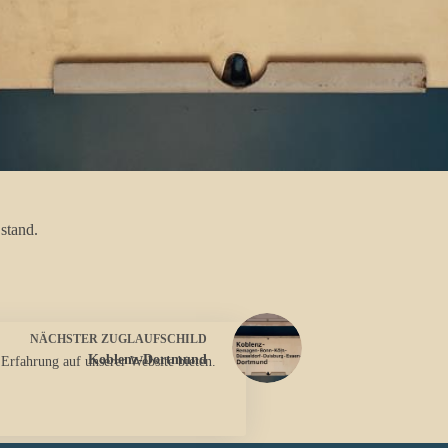
 stand.
NÄCHSTER
ZUGLAUFSCHILD
Koblenz-Dortmund
 Erfahrung auf unserer Website bieten.