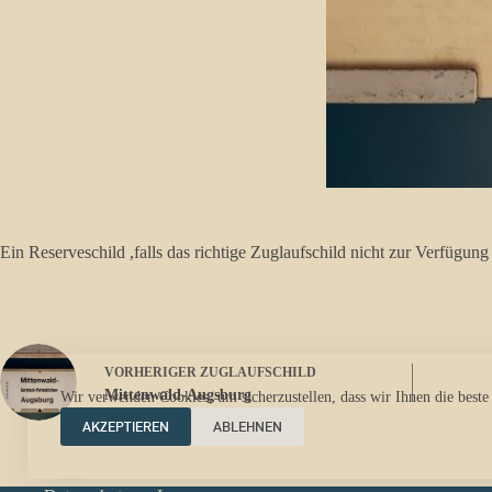
Ein Reserveschild ,falls das richtige Zuglaufschild nicht zur Verfügung
VORHERIGER
ZUGLAUFSCHILD
Mittenwald-Augsburg
Wir verwenden Cookies, um sicherzustellen, dass wir Ihnen die beste
AKZEPTIEREN
ABLEHNEN