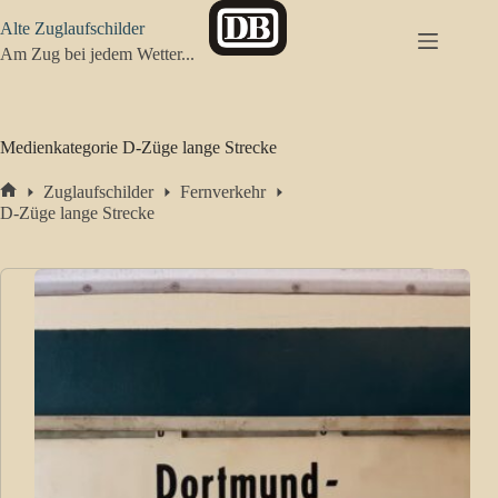
Zum
Alte Zuglaufschilder
Inhalt
springen
Am Zug bei jedem Wetter...
Medienkategorie
D-Züge lange Strecke
Zuglaufschilder
Fernverkehr
Start
D-Züge lange Strecke