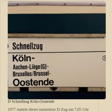
D Schnellzug Köln-Oostende
1977 startete dieser namenlose D-Zug um 7,05 Uhr