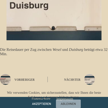
Die Reisedauer per Zug zwischen
Wesel
und
Duisburg
beträgt etwa 32
Min.
VORHERIGER
NÄCHSTER
Wir verwenden Cookies, um sicherzustellen, dass wir Ihnen die beste
Erfahrung auf unserer Website bieten.
Datenschutz
Impressum
AKZEPTIEREN
ABLEHNEN