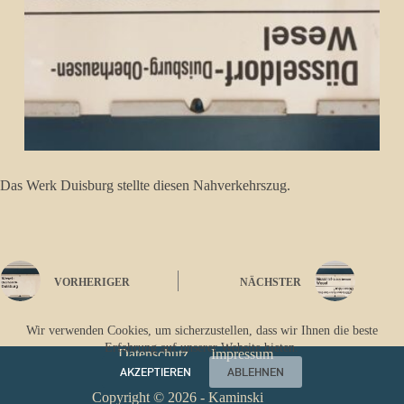
Das Werk Duisburg stellte diesen Nahverkehrszug.
VORHERIGER
NÄCHSTER
Wir verwenden Cookies, um sicherzustellen, dass wir Ihnen die beste
Erfahrung auf unserer Website bieten.
Datenschutz
Impressum
AKZEPTIEREN
ABLEHNEN
Copyright © 2026 - Kaminski