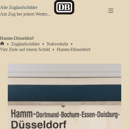
Zum
Alte Zuglaufschilder
Inhalt
springen
Am Zug bei jedem Wetter...
Hamm-Düsseldorf
Zuglaufschilder
Nahverkehr
Start
Vier Ziele auf einem Schild
Hamm-Düsseldorf