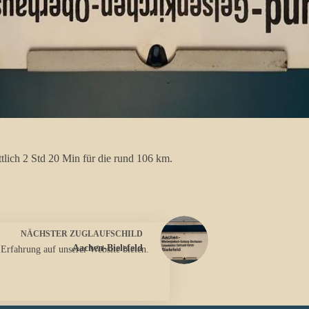
lich 2 Std 20 Min für die rund 106 km.
NÄCHSTER
ZUGLAUFSCHILD
Aachen-Bielefeld
 Erfahrung auf unserer Website bieten.