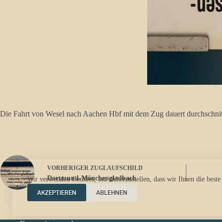
Die Fahrt von Wesel nach Aachen Hbf mit dem Zug dauert durchschnitt
VORHERIGER
ZUGLAUFSCHILD
Dortmund-Mönchengladbach
Wir verwenden Cookies, um sicherzustellen, dass wir Ihnen die beste
AKZEPTIEREN
ABLEHNEN