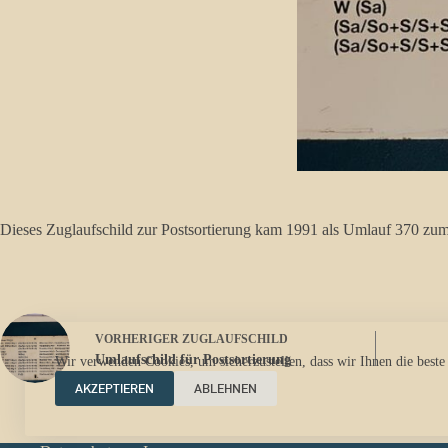
Dieses Zuglaufschild zur Postsortierung kam 1991 als Umlauf 370 zu
VORHERIGER
ZUGLAUFSCHILD
Umlaufschild für Postsortierung
Wir verwenden Cookies, um sicherzustellen, dass wir Ihnen die beste
AKZEPTIEREN
ABLEHNEN