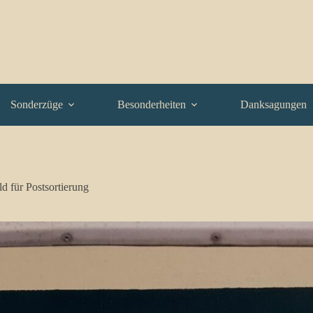
Sonderzüge
Besonderheiten
Danksagungen
d für Postsortierung