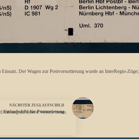
m Einsatz. Der Wagen zur Postvorsortierung wurde an InterRegio-Züg
NÄCHSTER
ZUGLAUFSCHILD
Umlaufschild für Postsortierung
 Erfahrung auf unserer Website bieten.