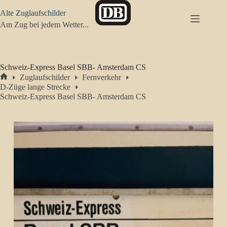
Zum
Alte Zuglaufschilder
Inhalt
springen
Am Zug bei jedem Wetter...
Schweiz-Express Basel SBB- Amsterdam CS
Zuglaufschilder
Fernverkehr
Start
D-Züge lange Strecke
Schweiz-Express Basel SBB- Amsterdam CS