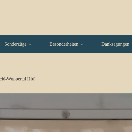
Sonderzüge
Besonderheiten
Danksagungen
id-Wuppertal Hbf