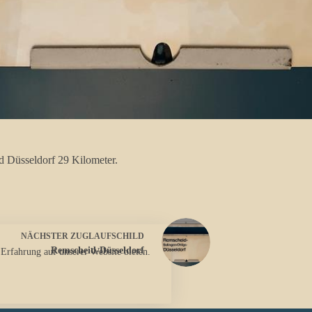
 Düsseldorf 29 Kilometer.
NÄCHSTER
ZUGLAUFSCHILD
Remscheid-Düsseldorf
 Erfahrung auf unserer Website bieten.