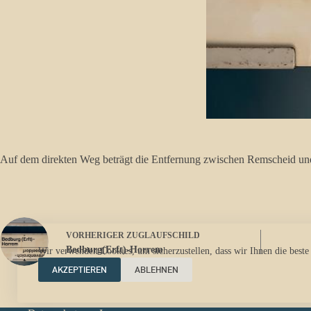
Auf dem direkten Weg beträgt die Entfernung zwischen Remscheid und
VORHERIGER
ZUGLAUFSCHILD
Bedburg(Erft)-Horrem
Wir verwenden Cookies, um sicherzustellen, dass wir Ihnen die beste
AKZEPTIEREN
ABLEHNEN