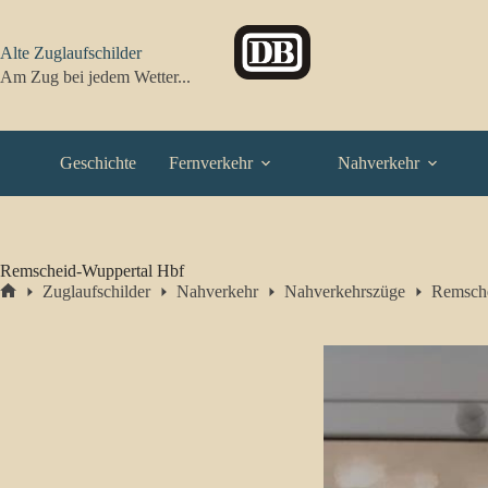
Zum
Inhalt
springen
Alte Zuglaufschilder
Am Zug bei jedem Wetter...
Geschichte
Fernverkehr
Nahverkehr
Remscheid-Wuppertal Hbf
Zuglaufschilder
Nahverkehr
Nahverkehrszüge
Remsche
Start