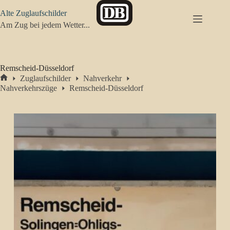
Zum
Alte Zuglaufschilder
Inhalt
springen
Am Zug bei jedem Wetter...
Remscheid-Düsseldorf
Zuglaufschilder
Nahverkehr
Start
Nahverkehrszüge
Remscheid-Düsseldorf