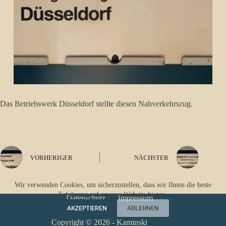
Das Betriebswerk Düsseldorf stellte diesen Nahverkehrszug.
VORHERIGER
NÄCHSTER
Wir verwenden Cookies, um sicherzustellen, dass wir Ihnen die beste
Erfahrung auf unserer Website bieten.
Datenschutz
Impressum
AKZEPTIEREN
ABLEHNEN
Copyright © 2026 - Kaminski