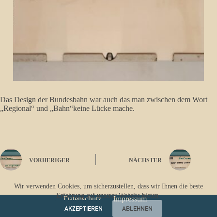
Das Design der Bundesbahn war auch das man zwischen dem Wort
„Regional“ und „Bahn“keine Lücke mache.
VORHERIGER
NÄCHSTER
Wir verwenden Cookies, um sicherzustellen, dass wir Ihnen die beste
Erfahrung auf unserer Website bieten.
Datenschutz
Impressum
AKZEPTIEREN
ABLEHNEN