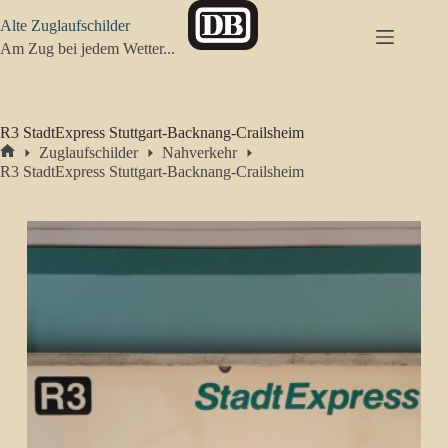
Zum
Alte Zuglaufschilder
Inhalt
springen
Am Zug bei jedem Wetter...
R3 StadtExpress Stuttgart-Backnang-Crailsheim
Zuglaufschilder
Nahverkehr
Start
R3 StadtExpress Stuttgart-Backnang-Crailsheim