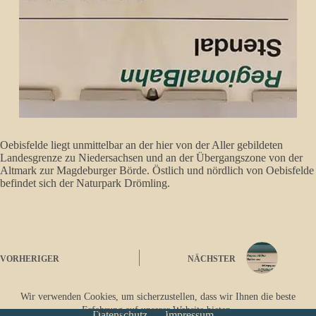
Oebisfelde liegt unmittelbar an der hier von der Aller gebildeten
Landesgrenze zu Niedersachsen und an der Übergangszone von der
Altmark zur Magdeburger Börde. Östlich und nördlich von Oebisfelde
befindet sich der Naturpark Drömling.
VORHERIGER
NÄCHSTER
Wir verwenden Cookies, um sicherzustellen, dass wir Ihnen die beste
Erfahrung auf unserer Website bieten.
Datenschutz
Impressum