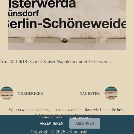
Am 20. Juli1813 zieht Kaiser Napoleon durch Elsterwerda.
VORHERIGER
NÄCHSTER
Wir verwenden Cookies, um sicherzustellen, dass wir Ihnen die beste
Erfahrung auf unserer Website bieten.
Datenschutz
Impressum
AKZEPTIEREN
ABLEHNEN
Copyright © 2026 - Kaminski