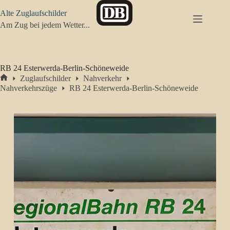
Zum
Alte Zuglaufschilder
Inhalt
springen
Am Zug bei jedem Wetter...
RB 24 Esterwerda-Berlin-Schöneweide
Zuglaufschilder
Nahverkehr
Start
Nahverkehrszüge
RB 24 Esterwerda-Berlin-Schöneweide