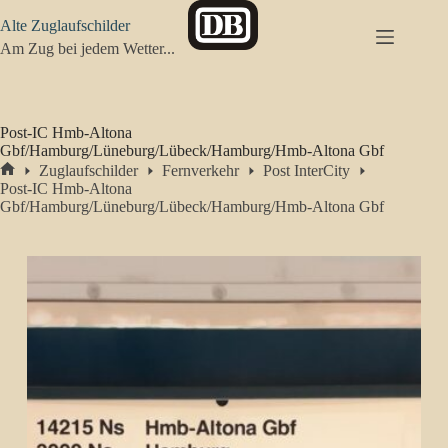
Zum
Alte Zuglaufschilder
Inhalt
springen
Am Zug bei jedem Wetter...
Post-IC Hmb-Altona
Gbf/Hamburg/Lüneburg/Lübeck/Hamburg/Hmb-Altona Gbf
Zuglaufschilder
Fernverkehr
Post InterCity
Start
Post-IC Hmb-Altona
Gbf/Hamburg/Lüneburg/Lübeck/Hamburg/Hmb-Altona Gbf