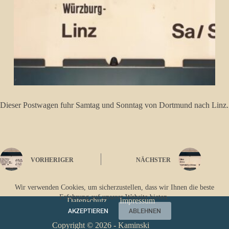
Dieser Postwagen fuhr Samtag und Sonntag von Dortmund nach Linz.
VORHERIGER
NÄCHSTER
Wir verwenden Cookies, um sicherzustellen, dass wir Ihnen die beste
Erfahrung auf unserer Website bieten.
Datenschutz
Impressum
AKZEPTIEREN
ABLEHNEN
Copyright © 2026 - Kaminski