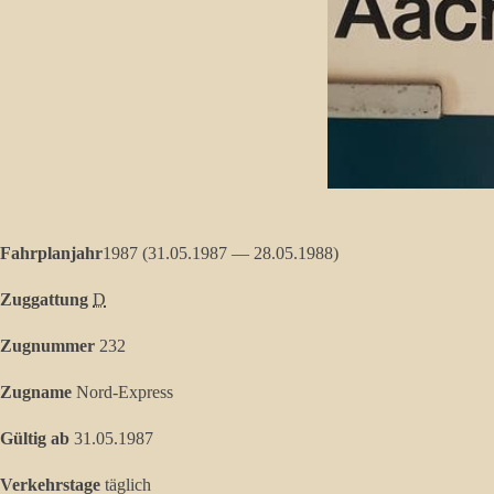
Fahrplanjahr
1987 (31.05.1987 — 28.05.1988)
Zuggattung
D
Zugnummer
232
Zugname
Nord-Express
Gültig ab
31.05.1987
Verkehrstage
täglich