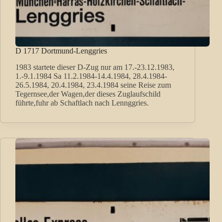
D 1717 Dortmund-Lenggries
1983 startete dieser D-Zug nur am 17.-23.12.1983,
1.-9.1.1984 Sa 11.2.1984-14.4.1984, 28.4.1984-
26.5.1984, 20.4.1984, 23.4.1984 seine Reise zum
Tegernsee,der Wagen,der dieses Zuglaufschild
führte,fuhr ab Schaftlach nach Lennggries.