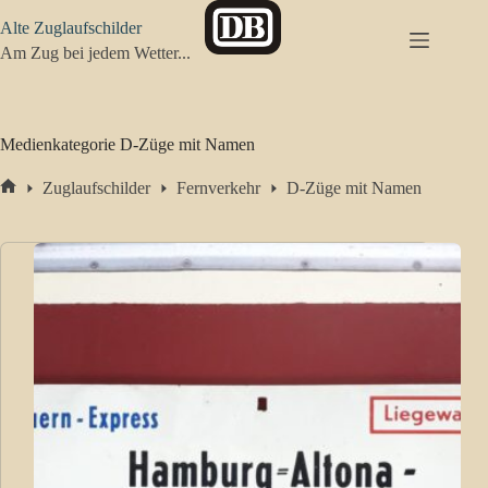
Zum
Alte Zuglaufschilder
Inhalt
springen
Am Zug bei jedem Wetter...
Medienkategorie
D-Züge mit Namen
Zuglaufschilder
Fernverkehr
D-Züge mit Namen
Start