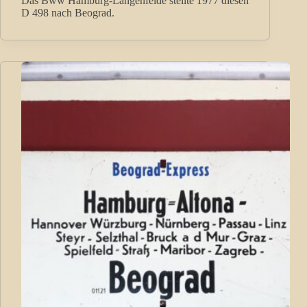
Das Bww Hamburg-Langenfelde stellte 1977 diesen
D 498 nach Beograd.