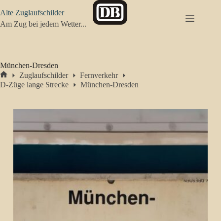
Zum
Alte Zuglaufschilder
Inhalt
springen
Am Zug bei jedem Wetter...
München-Dresden
Zuglaufschilder
Fernverkehr
Start
D-Züge lange Strecke
München-Dresden