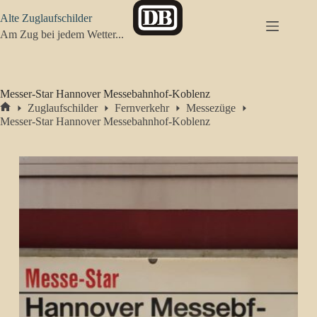
Zum
Alte Zuglaufschilder
Inhalt
springen
Am Zug bei jedem Wetter...
Messer-Star Hannover Messebahnhof-Koblenz
Zuglaufschilder
Fernverkehr
Messezüge
Start
Messer-Star Hannover Messebahnhof-Koblenz