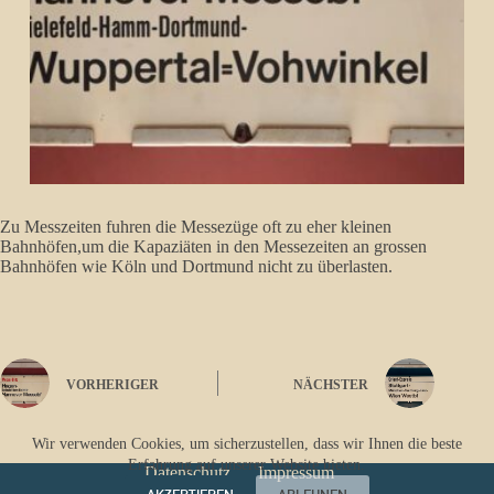
Zu Messzeiten fuhren die Messezüge oft zu eher kleinen
Bahnhöfen,um die Kapaziäten in den Messezeiten an grossen
Bahnhöfen wie Köln und Dortmund nicht zu überlasten.
VORHERIGER
NÄCHSTER
Wir verwenden Cookies, um sicherzustellen, dass wir Ihnen die beste
Erfahrung auf unserer Website bieten.
Datenschutz
Impressum