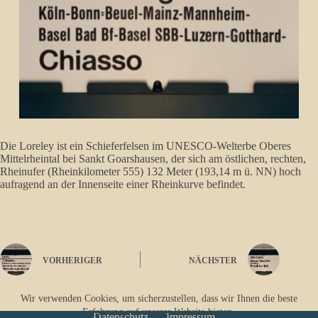
Die Loreley ist ein Schieferfelsen im UNESCO-Welterbe Oberes
Mittelrheintal bei Sankt Goarshausen, der sich am östlichen, rechten,
Rheinufer (Rheinkilometer 555) 132 Meter (193,14 m ü. NN) hoch
aufragend an der Innenseite einer Rheinkurve befindet.
VORHERIGER
NÄCHSTER
Wir verwenden Cookies, um sicherzustellen, dass wir Ihnen die beste
Erfahrung auf unserer Website bieten.
Datenschutz
Impressum