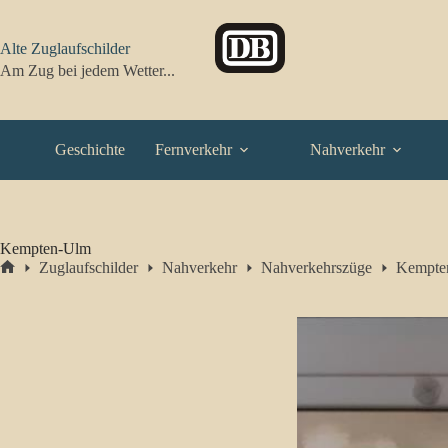
Zum
Inhalt
springen
Alte Zuglaufschilder
Am Zug bei jedem Wetter...
Geschichte
Fernverkehr
Nahverkehr
Kempten-Ulm
Zuglaufschilder
Nahverkehr
Nahverkehrszüge
Kempte
Start