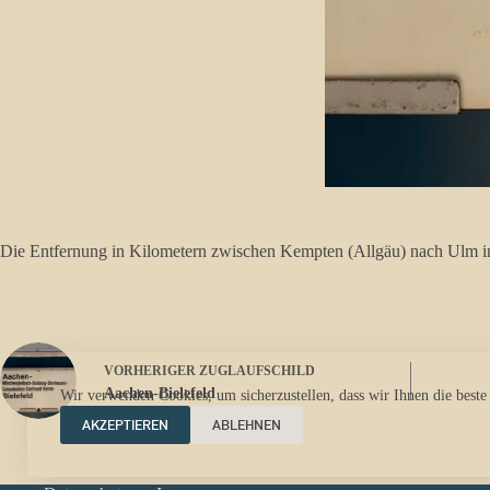
Die Entfernung in Kilometern zwischen Kempten (Allgäu) nach Ulm in e
VORHERIGER
ZUGLAUFSCHILD
Aachen-Bielefeld
Wir verwenden Cookies, um sicherzustellen, dass wir Ihnen die beste
AKZEPTIEREN
ABLEHNEN