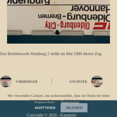
Das Betriebswerk Hamburg 2 stellte im Mai 1989 diesen Zug.
VORHERIGER
NÄCHSTER
Wir verwenden Cookies, um sicherzustellen, dass wir Ihnen die beste
Erfahrung auf unserer Website bieten.
Datenschutz
Impressum
AKZEPTIEREN
ABLEHNEN
Copyright © 2026 - Kaminski