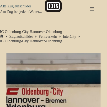
Zum
Alte Zuglaufschilder
Inhalt
springen
Am Zug bei jedem Wetter...
IC Oldenburg-City Hannover-Oldenburg
Zuglaufschilder
Fernverkehr
InterCity
Start
IC Oldenburg-City Hannover-Oldenburg