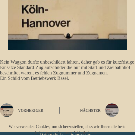
Kein Waggon durfte unbeschildert fahren, daher gab es für kurzfristige
Einsätze Standard-Zuglaufschilder die nur mit Start-und Zielbahnhof
beschriftet waren, es fehlen Zugnummer und Zugnamen.
Ein Schild vom Betriebswerk Basel.
VORHERIGER
NÄCHSTER
Wir verwenden Cookies, um sicherzustellen, dass wir Ihnen die beste
Erfahrung auf unserer Website bieten.
Datenschutz
Impressum