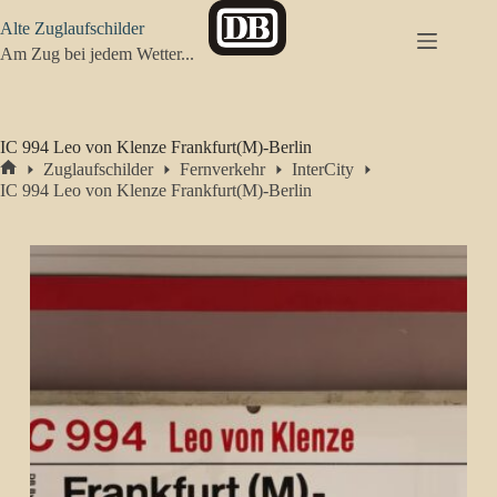
Zum
Alte Zuglaufschilder
Inhalt
springen
Am Zug bei jedem Wetter...
IC 994 Leo von Klenze Frankfurt(M)-Berlin
Zuglaufschilder
Fernverkehr
InterCity
Start
IC 994 Leo von Klenze Frankfurt(M)-Berlin