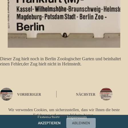
Dieser Zug hielt noch in Berlin Zoologischer Garten und beinhaltet
einen Fehler,der Zug hielt nicht in Helmstedt.
VORHERIGER
NÄCHSTER
Wir verwenden Cookies, um sicherzustellen, dass wir Ihnen die beste
Erfahrung auf unserer Website bieten.
Datenschutz
Impressum
AKZEPTIEREN
ABLEHNEN