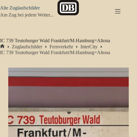
Zum
Alte Zuglaufschilder
Inhalt
springen
Am Zug bei jedem Wetter...
IC 739 Teutoburger Wald Frankfurt/M-Hamburg=Altona
Zuglaufschilder
Fernverkehr
InterCity
Start
IC 739 Teutoburger Wald Frankfurt/M-Hamburg=Altona