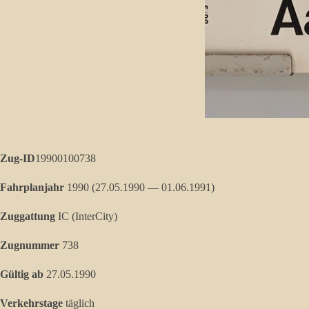
Zug-ID
19900100738
Fahrplanjahr
1990 (
27.05.1990
—
01.06.1991
)
Zuggattung
IC (InterCity)
Zugnummer
738
Gültig ab
27.05.1990
Verkehrstage
täglich