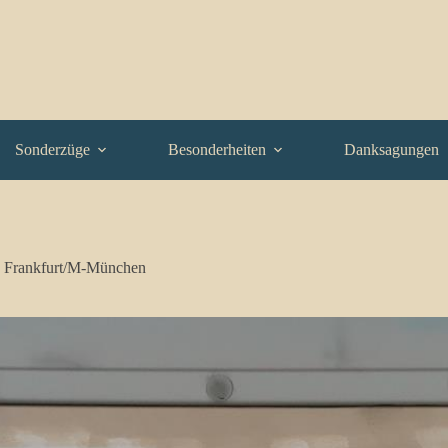
Sonderzüge
Besonderheiten
Danksagungen
s Frankfurt/M-München