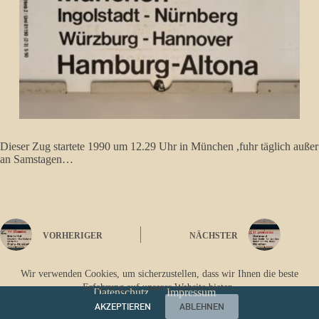
Dieser Zug startete 1990 um 12.29 Uhr in München ,fuhr täglich außer
an Samstagen…
VORHERIGER
NÄCHSTER
Wir verwenden Cookies, um sicherzustellen, dass wir Ihnen die beste
Erfahrung auf unserer Website bieten.
Datenschutz
Impressum
AKZEPTIEREN
ABLEHNEN