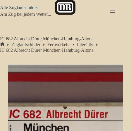
Zum
Alte Zuglaufschilder
Inhalt
springen
Am Zug bei jedem Wetter...
IC 682 Albrecht Dürer München-Hamburg-Altona
Zuglaufschilder
Fernverkehr
InterCity
Start
IC 682 Albrecht Dürer München-Hamburg-Altona