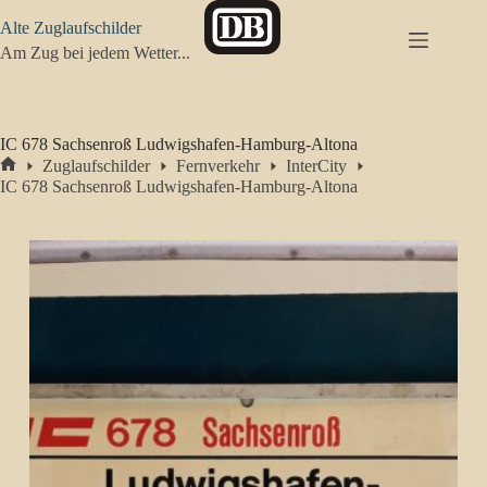
Zum
Alte Zuglaufschilder
Inhalt
springen
Am Zug bei jedem Wetter...
IC 678 Sachsenroß Ludwigshafen-Hamburg-Altona
Zuglaufschilder
Fernverkehr
InterCity
Start
IC 678 Sachsenroß Ludwigshafen-Hamburg-Altona