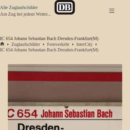
Zum
Alte Zuglaufschilder
Inhalt
springen
Am Zug bei jedem Wetter...
IC 654 Johann Sebastian Bach Dresden-Frankfurt(M)
Zuglaufschilder
Fernverkehr
InterCity
Start
IC 654 Johann Sebastian Bach Dresden-Frankfurt(M)