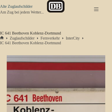
Zum
Alte Zuglaufschilder
Inhalt
springen
Am Zug bei jedem Wetter...
IC 641 Beethoven Koblenz-Dortmund
Zuglaufschilder
Fernverkehr
InterCity
Start
IC 641 Beethoven Koblenz-Dortmund