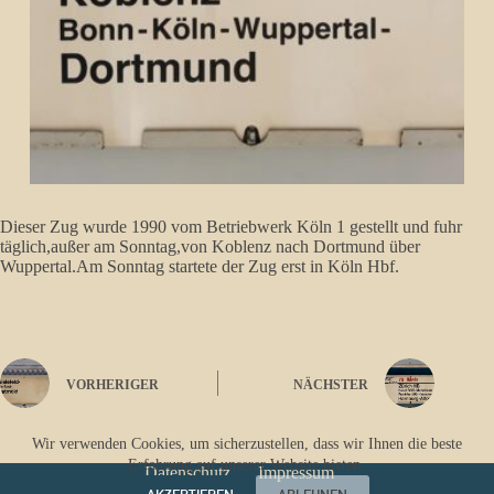
Dieser Zug wurde 1990 vom Betriebwerk Köln 1 gestellt und fuhr
täglich,außer am Sonntag,von Koblenz nach Dortmund über
Wuppertal.Am Sonntag startete der Zug erst in Köln Hbf.
VORHERIGER
NÄCHSTER
Wir verwenden Cookies, um sicherzustellen, dass wir Ihnen die beste
Erfahrung auf unserer Website bieten.
Datenschutz
Impressum