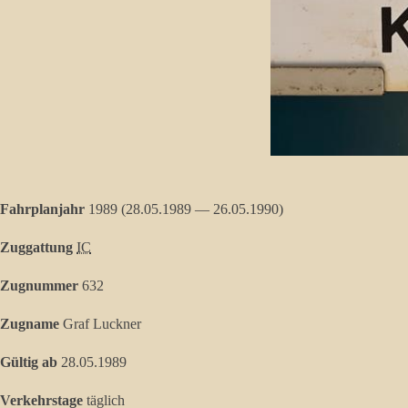
Fahrplanjahr
1989 (28.05.1989 — 26.05.1990)
Zuggattung
IC
Zugnummer
632
Zugname
Graf Luckner
Gültig ab
28.05.1989
Verkehrstage
täglich