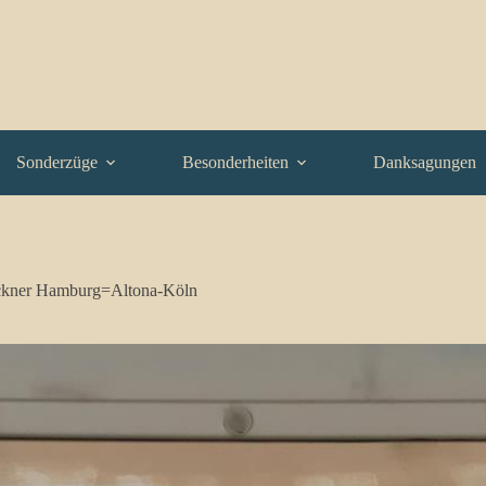
Sonderzüge
Besonderheiten
Danksagungen
ckner Hamburg=Altona-Köln