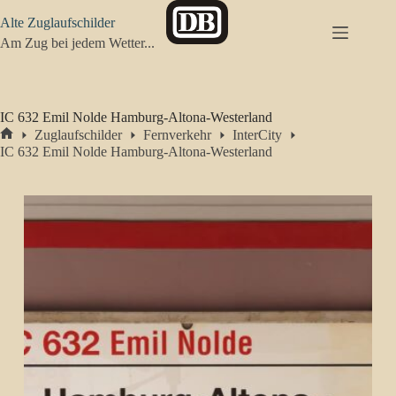
Zum
Alte Zuglaufschilder
Inhalt
springen
Am Zug bei jedem Wetter...
IC 632 Emil Nolde Hamburg-Altona-Westerland
Zuglaufschilder
Fernverkehr
InterCity
Start
IC 632 Emil Nolde Hamburg-Altona-Westerland