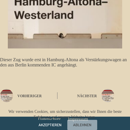
Dieser Zug wurde erst in Hamburg-Altona als Verstärkungswagen an
den aus Berlin kommenden IC angehängt.
VORHERIGER
NÄCHSTER
Wir verwenden Cookies, um sicherzustellen, dass wir Ihnen die beste
Erfahrung auf unserer Website bieten.
Datenschutz
Impressum
AKZEPTIEREN
ABLEHNEN