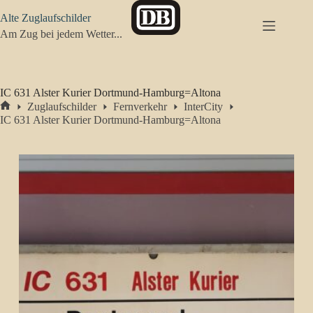
Zum
Alte Zuglaufschilder
Inhalt
springen
Am Zug bei jedem Wetter...
IC 631 Alster Kurier Dortmund-Hamburg=Altona
Zuglaufschilder
Fernverkehr
InterCity
Start
IC 631 Alster Kurier Dortmund-Hamburg=Altona