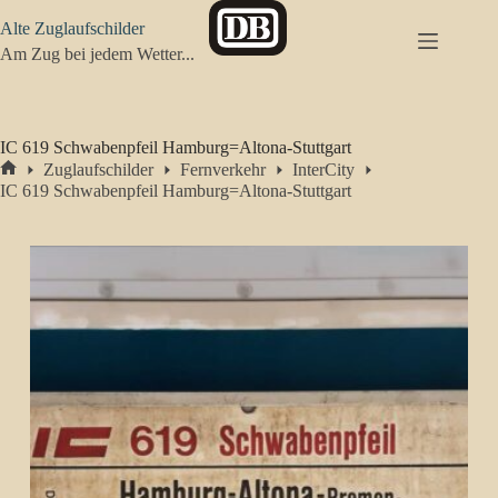
Zum
Alte Zuglaufschilder
Inhalt
springen
Am Zug bei jedem Wetter...
IC 619 Schwabenpfeil Hamburg=Altona-Stuttgart
Zuglaufschilder
Fernverkehr
InterCity
Start
IC 619 Schwabenpfeil Hamburg=Altona-Stuttgart