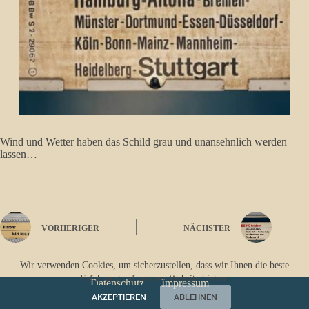
Wind und Wetter haben das Schild grau und unansehnlich werden
lassen…
VORHERIGER
NÄCHSTER
Wir verwenden Cookies, um sicherzustellen, dass wir Ihnen die beste
Erfahrung auf unserer Website bieten.
Datenschutz
Impressum
AKZEPTIEREN
ABLEHNEN