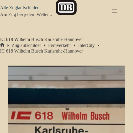
Zum
Alte Zuglaufschilder
Inhalt
springen
Am Zug bei jedem Wetter...
IC 618 Wilhelm Busch Karlsruhe-Hannover
Zuglaufschilder
Fernverkehr
InterCity
Start
IC 618 Wilhelm Busch Karlsruhe-Hannover