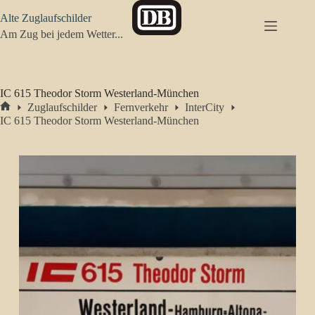
Zum
Alte Zuglaufschilder
Inhalt
springen
Am Zug bei jedem Wetter...
IC 615 Theodor Storm Westerland-München
Zuglaufschilder
Fernverkehr
InterCity
Start
IC 615 Theodor Storm Westerland-München